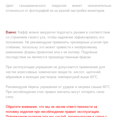
Цвет гальванического покрытия может незначительно
отличаться от фотографий из-за разной настройки мониторов.
Важно:
Кафф можно аккуратно подогнуть руками в соответствии
со строением своего уха, чтобы надежнее зафиксировать его
положение. Не рекомендуем применять чрезмерные усилия при
сгибании, поскольку это может привести к необратимому
изменению формы проволоки или к ее излому. Подобные
последствия не являются производственным браком.
При эксплуатации украшения не допускается применение для
чистки агрессивных химических веществ, кислот, щелочей,
абразивов и моющих растворов температурой выше 60°С.
Рекомендуем беречь украшения от ударов и нагрева свыше 60°С.
При несоблюдении этих правил магниты могут потерять свою
силу.
Обратите внимание, что мы не несем
ответственности
за
поломку изделия при несоблюдении правил эксплуатации.
Повреждение изделия или его частей, произошедшее в связи с