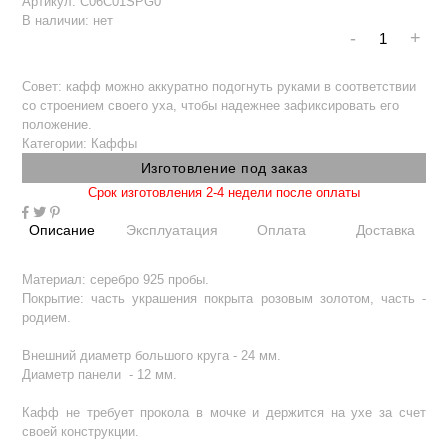
Артикул:
C06C01SPG0
В наличии:
нет
-
+
Совет: кафф можно аккуратно подогнуть руками в соответствии
со строением своего уха, чтобы надежнее зафиксировать его
положение.
Категории:
Каффы
Изготовление под заказ
Срок изготовления 2-4 недели после оплаты
Описание
Эксплуатация
Оплата
Доставка
Материал: серебро 925 пробы.
Покрытие: часть украшения покрыта розовым золотом, часть -
родием.
Внешний диаметр большого круга - 24 мм.
Диаметр панели - 12 мм.
Кафф не требует прокола в мочке и держится на ухе за счет
своей конструкции.