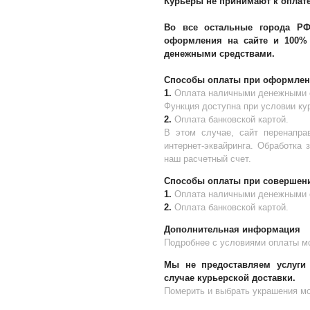
Курьеры не принимают к оплате
Во все остальные города РФ 
оформления на сайте и 100% 
денежными средствами.
Способы оплаты при оформлени
1.
Оплата наличными денежными 
Функция доступна при условии кур
2.
Оплата банковской картой.
В этом случае, сайт перенапра
интернет-эквайринга. Обработка 
наш расчетный счет.
Способы оплаты при совершени
1.
Оплата наличными денежными 
2.
Оплата банковской картой.
Дополнительная информация
Подробнее с условиями оплаты м
Мы не предоставляем услуги 
случае курьерской доставки.
Померить и выбрать украшения мо