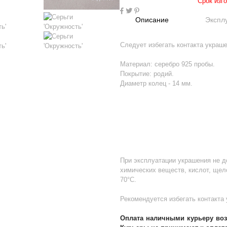
Срок изг
Описание
Экспл
Следует избегать контакта украш
Материал: серебро 925 пробы.
Покрытие: родий.
Диаметр колец - 14 мм.
При эксплуатации украшения не д
химических веществ, кислот, щел
70°С.
Рекомендуется избегать контакта
Оплата наличными курьеру воз