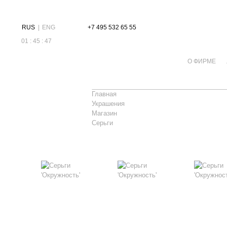
RUS
|
ENG
+7 495 532 65 55
01 : 45 : 47
О ФИРМЕ
Главная
Украшения
Магазин
Серьги