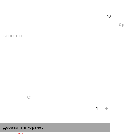
0 р.
ВОПРОСЫ
-
+
Добавить в корзину