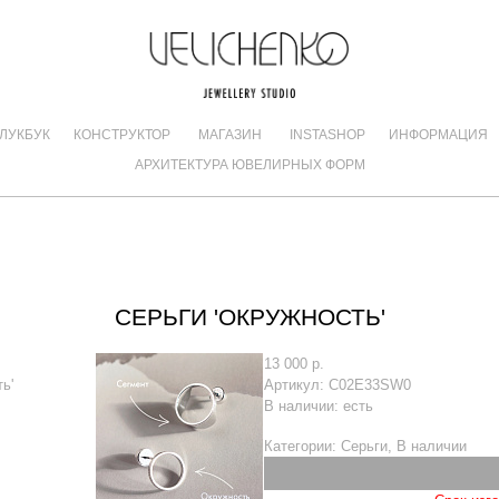
ЛУКБУК
КОНСТРУКТОР
МАГАЗИН
INSTASHOP
ИНФОРМАЦИЯ
АРХИТЕКТУРА ЮВЕЛИРНЫХ ФОРМ
СЕРЬГИ 'ОКРУЖНОСТЬ'
13 000 р.
Артикул:
С02E33SW0
В наличии:
есть
Категории:
Серьги
,
В наличии