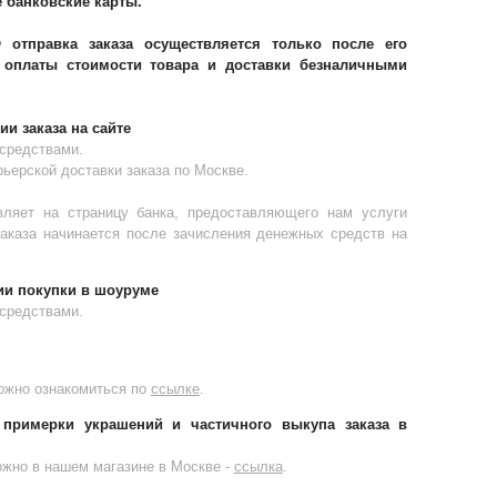
 банковские карты.
отправка заказа осуществляется только после его
оплаты стоимости товара и доставки безналичными
и заказа на сайте
средствами.
ьерской доставки заказа по Москве.
вляет на страницу банка, предоставляющего нам услуги
заказа начинается после зачисления денежных средств на
и покупки в шоуруме
средствами.
ожно ознакомиться по
ссылке
.
примерки украшений и частичного выкупа заказа в
жно в нашем магазине в Москве -
ссылка
.