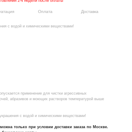
отовления 2-4 недели после оплаты
уатация
Оплата
Доставка
ения с водой и химическими веществами!
опускается применение для чистки агрессивных
очей, абразивов и моющих растворов температурой выше
 украшения с водой и химическими веществами!
можна только при условии доставки заказа по Москве.