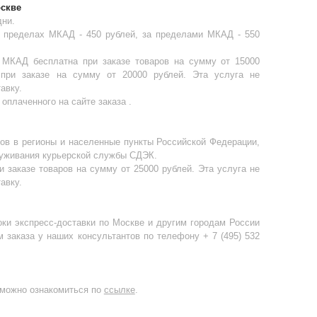
оскве
дни.
в пределах МКАД - 450 рублей, за пределами МКАД - 550
 МКАД бесплатна при заказе товаров на сумму от 15000
при заказе на сумму от 20000 рублей. Эта услуга не
авку.
оплаченного на сайте заказа .
ов в регионы и населенные пункты Российской Федерации,
луживания курьерской службы СДЭК.
и заказе товаров на сумму от 25000 рублей. Эта услуга не
авку.
ки экспресс-доставки по Москве и другим городам России
заказа у наших консультантов по телефону + 7 (495) 532
 можно ознакомиться по
ссылке
.