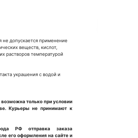
я не допускается применение
ических веществ, кислот,
их растворов температурой
такта украшения с водой и
 возможна только при условии
ве. Курьеры не принимают к
рода РФ отправка заказа
ле его оформления на сайте и