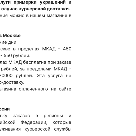
луги примерки украшений и
в случае курьерской доставки.
ния можно в нашем магазине в
 в Москве
ние дни.
оскве в пределах МКАД - 450
- 550 рублей.
лах МКАД бесплатна при заказе
 рублей, за пределами МКАД -
20000 рублей. Эта услуга не
с-доставку.
газина оплаченного на сайте
ссии
авку заказов в регионы и
ийской Федерации, которые
уживания курьерской службы