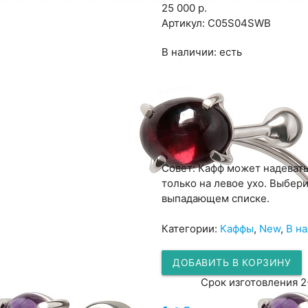
25 000 р.
Артикул:
С05S04SWB
В наличии:
есть
Совет: Кафф может надевать
только на левое ухо. Выбер
выпадающем списке.
Категории:
Каффы
,
New
,
В н
ДОБАВИТЬ В КОРЗИНУ
Срок изготовления 2