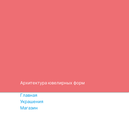
Архитектура ювелирных форм
Главная
магазин
Украшения
Магазин