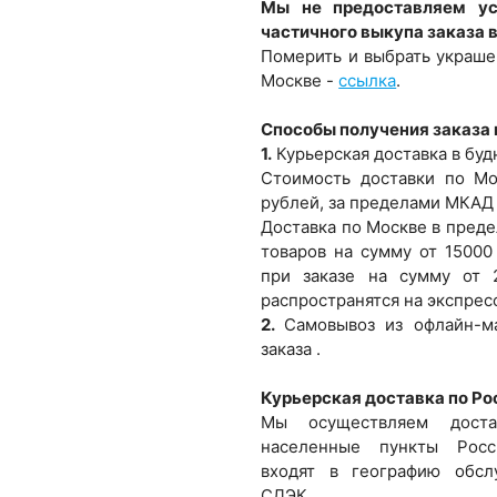
Мы не предоставляем ус
частичного выкупа заказа 
Померить и выбрать украше
Москве -
ссылка
.
Способы получения заказа
1.
Курьерская доставка в буд
Стоимость доставки по М
рублей, за пределами МКАД 
Доставка по Москве в преде
товаров на сумму от 15000
при заказе на сумму от 
распространятся на экспрес
2.
Самовывоз из офлайн-ма
заказа .
Курьерская доставка по Ро
Мы осуществляем дост
населенные пункты Росс
входят в географию обсл
СДЭК.