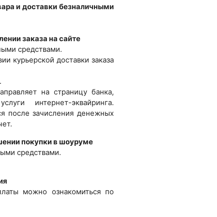
вара и доставки безналичными
ении заказа на сайте
ыми средствами.
ии курьерской доставки заказа
.
аправляет на страницу банка,
слуги интернет-эквайринга.
ся после зачисления денежных
чет.
шении покупки в шоуруме
ыми средствами.
.
ия
платы можно ознакомиться по