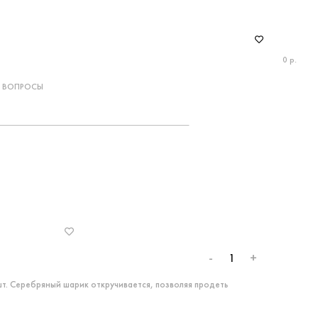
0 р.
ВОПРОСЫ
-
+
шт. Серебряный шарик откручивается, позволяя продеть