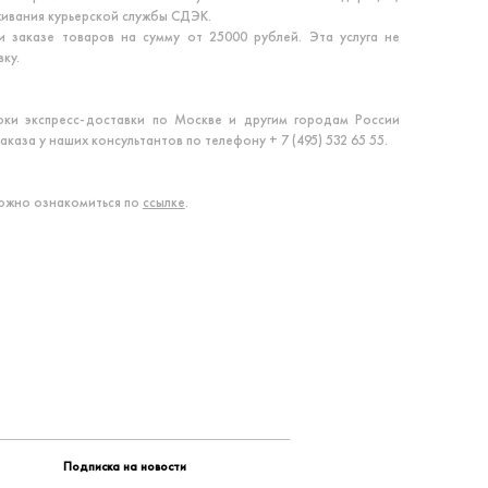
живания курьерской службы СДЭК.
и заказе товаров на сумму от 25000 рублей. Эта услуга не
ку.
ки экспресс-доставки по Москве и другим городам России
аза у наших консультантов по телефону + 7 (495) 532 65 55.
ожно ознакомиться по
ссылке
.
Подписка на новости