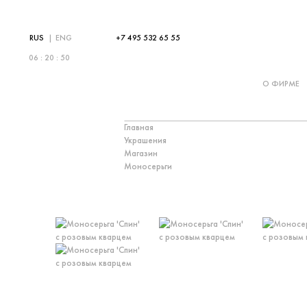
RUS
|
ENG
+7 495 532 65 55
06 : 20 : 50
О ФИРМЕ
Главная
Украшения
Магазин
Моносерьги