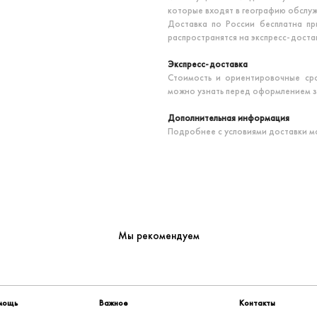
которые входят в географию обслу
Доставка по России бесплатна пр
распространятся на экспресс-достав
Экспресс-доставка
Стоимость и ориентировочные сро
можно узнать перед оформлением зак
Дополнительная информация
Подробнее с условиями доставки м
Мы рекомендуем
омощь
Важное
Контакты