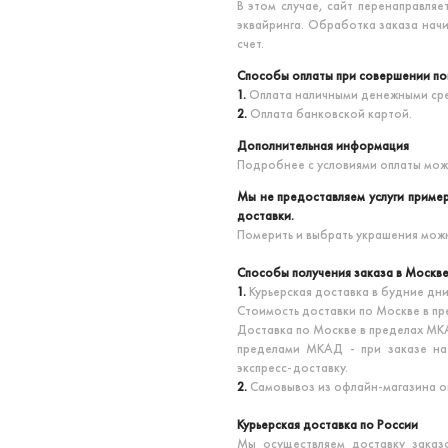
В этом случае, сайт перенаправляе
эквайринга. Обработка заказа нач
счет.
Способы оплаты при совершении по
1.
Оплата наличными денежными ср
2.
Оплата банковской картой.
Дополнительная информация
Подробнее с условиями оплаты мож
Мы не предоставляем услуги пример
доставки.
Померить и выбрать украшения можн
Способы получения заказа в Москв
1.
Курьерская доставка в будние дни
Стоимость доставки по Москве в пр
Доставка по Москве в пределах МКА
пределами МКАД - при заказе на 
экспресс-доставку.
2.
Самовывоз из офлайн-магазина оп
Курьерская доставка по России
Мы осуществляем доставку заказ