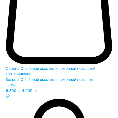
Серьги 'O' с белой эмалью и лимонной позолотой
Нет в наличии
Кольцо 'O' с белой эмалью в лимонной позолоте
-50%
9 800 р.
4 900 р.