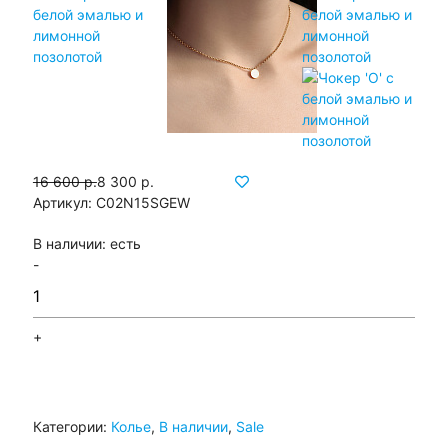
16 600 р.
8 300 р.
Артикул:
C02N15SGEW
В наличии:
есть
-
+
Категории:
Колье
,
В наличии
,
Sale