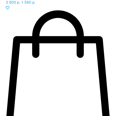
3 900 р.
1 560 р.