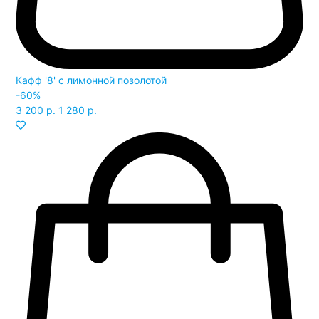
Кафф '8' с лимонной позолотой
-60%
3 200 р.
1 280 р.