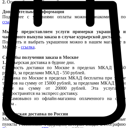
2.
Оплата банковской картой.
Дополнительная информация
Подробнее с условиями оплаты можно ознакомиться по
ссылке
.
Мы не предоставляем услуги примерки украшений и
частичного выкупа заказа в случае курьерской доставки.
Померить и выбрать украшения можно в нашем магазине в
Москве -
ссылка
.
Способы получения заказа в Москве
1.
Курьерская доставка в будние дни.
Стоимость доставки по Москве в пределах МКАД - 450
рублей, за пределами МКАД - 550 рублей.
Доставка по Москве в пределах МКАД бесплатна при заказе
товаров на сумму от 15000 рублей, за пределами МКАД - при
заказе на сумму от 20000 рублей. Эта услуга не
распространятся на экспресс-доставку.
2.
Самовывоз из офлайн-магазина оплаченного на сайте
заказа .
Курьерская доставка по России
Мы осуществляем доставку заказов в регионы и населенные
пункты Российской Федерации, которые входят в географию