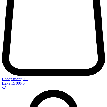
Набор колец 'III'
Цена
15 000 р.