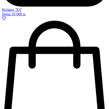
Кольцо 'XS'
Цена
10 000 р.