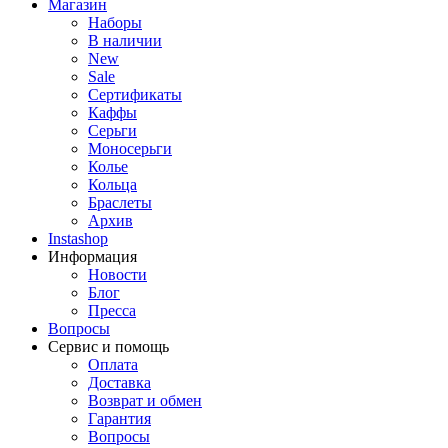
Магазин
Наборы
В наличии
New
Sale
Сертификаты
Каффы
Серьги
Моносерьги
Колье
Кольца
Браслеты
Архив
Instashop
Информация
Новости
Блог
Пресса
Вопросы
Сервис и помощь
Оплата
Доставка
Возврат и обмен
Гарантия
Вопросы