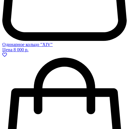
Одинарное кольцо "XIV"
Цена
8 000 р.