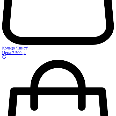
Кольцо 'Твист'
Цена
7 500 р.