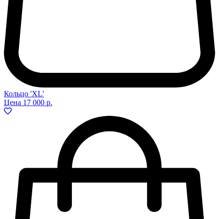
Кольцо 'XL'
Цена
17 000 р.