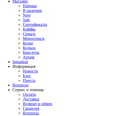
Магазин
Наборы
В наличии
New
Sale
Сертификаты
Каффы
Серьги
Моносерьги
Колье
Кольца
Браслеты
Архив
Instashop
Информация
Новости
Блог
Пресса
Вопросы
Сервис и помощь
Оплата
Доставка
Возврат и обмен
Гарантия
Вопросы