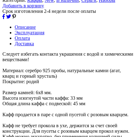
Категории:
Каффы
,
New
,
В наличии
,
Серьги
,
Наборы
Добавить в корзину
Срок изготовления 2-4 недели после оплаты
Описание
Эксплуатация
Оплата
Доставка
Следует избегать контакта украшения с водой и химическими
веществами!
Материал: серебро 925 пробы, натуральные камни (агат,
кварц и горный хрусталь)
Покрытие: родий
Размер камней: 6х8 мм.
Высота изогнутой части каффа: 33 мм
Общая длина каффа с подвеской: 45 мм
Кафф продается в паре с одной пусетой с розовым кварцем.
Кафф не требует прокола в ухе, держится за счет своей
конструкции. Для пусеты с розовым кварцем прокол нужен.
Кафф можно аккуратно, без применения излишней силы,