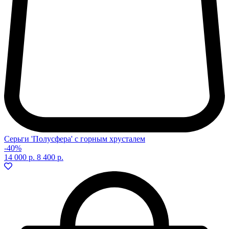
Серьги 'Полусфера' с горным хрусталем
-40%
14 000 р.
8 400 р.