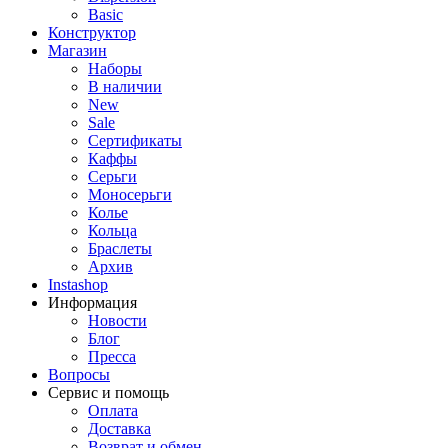
Basic
Конструктор
Магазин
Наборы
В наличии
New
Sale
Сертификаты
Каффы
Серьги
Моносерьги
Колье
Кольца
Браслеты
Архив
Instashop
Информация
Новости
Блог
Пресса
Вопросы
Сервис и помощь
Оплата
Доставка
Возврат и обмен