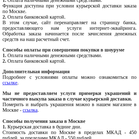
1.
Оплата наличными денежными средствами.
Функция доступна при условии курьерской доставки заказа
по Москве.
2.
Оплата банковской картой.
В этом случае, сайт перенаправляет на страницу банка,
предоставляющего нам услуги интернет-эквайринга.
Обработка заказа начинается после зачисления денежных
средств на наш расчетный счет.
Способы оплаты при совершении покупки в шоуруме
1.
Оплата наличными денежными средствами.
2.
Оплата банковской картой.
Дополнительная информация
Подробнее с условиями оплаты можно ознакомиться по
ссылке
.
Мы не предоставляем услуги примерки украшений и
частичного выкупа заказа в случае курьерской доставки.
Померить и выбрать украшения можно в нашем магазине в
Москве -
ссылка
.
Способы получения заказа в Москве
1.
Курьерская доставка в будние дни.
Стоимость доставки по Москве в пределах МКАД - 450
рублей, за пределами МКАД - 550 рублей.