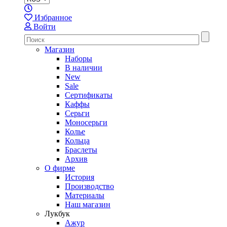
Избранное
Войти
Магазин
Наборы
В наличии
New
Sale
Сертификаты
Каффы
Серьги
Моносерьги
Колье
Кольца
Браслеты
Архив
О фирме
История
Производство
Материалы
Наш магазин
Лукбук
Ажур