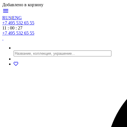
Добавлено в корзину
menu
RUS
|
ENG
+7 495 532 65 55
11 : 00 : 27
+7 495 532 65 55