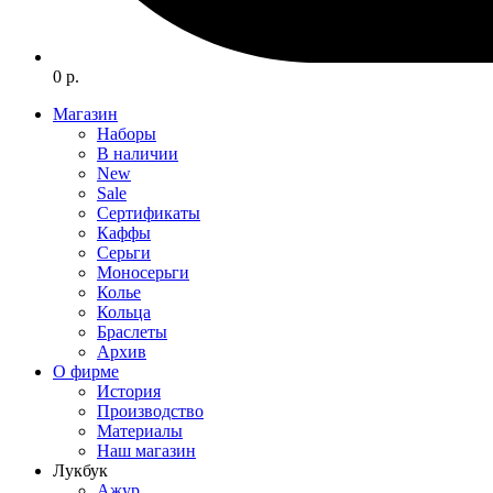
0 р.
Магазин
Наборы
В наличии
New
Sale
Сертификаты
Каффы
Серьги
Моносерьги
Колье
Кольца
Браслеты
Архив
О фирме
История
Производство
Материалы
Наш магазин
Лукбук
Ажур